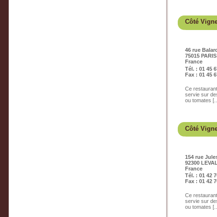
Côté Vign
46 rue Balar
75015 PARIS
France
Tél. : 01 45 
Fax : 01 45 6
Ce restauran
servie sur de
ou tomates [..
Côté Vign
154 rue Jul
92300 LEVA
France
Tél. : 01 42 
Fax : 01 42 7
Ce restauran
servie sur de
ou tomates [..