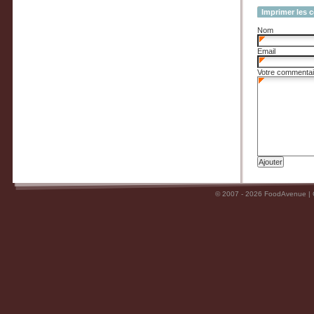
Imprimer les 
Nom
Email
Votre commentai
© 2007 - 2026 FoodAvenue |