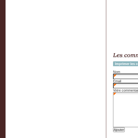
Imprimer les 
Nom
Email
Votre commentai