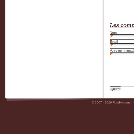
Nom
Email
Votre commentai
© 2007 - 2026 FoodAvenue |