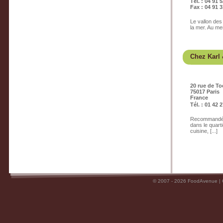
Tél. : 04 91 
Fax : 04 91 3
Le vallon des
la mer. Au me
Chez Karl 
20 rue de To
75017 Paris
France
Tél. : 01 42 
Recommandé pa
dans le quart
cuisine, [...]
© 2007 - 2026 FoodAvenue |