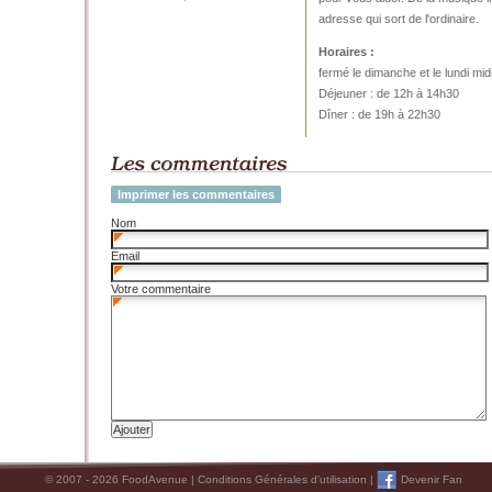
adresse qui sort de l'ordinaire.
Horaires :
fermé le dimanche et le lundi mid
Déjeuner : de 12h à 14h30
Dîner : de 19h à 22h30
Imprimer les commentaires
Nom
Email
Votre commentaire
© 2007 - 2026 FoodAvenue |
Conditions Générales d'utilisation
|
Devenir Fan