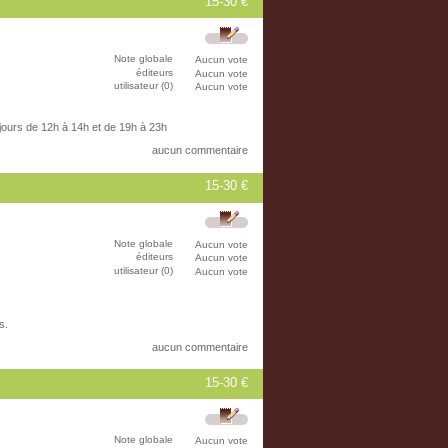
15-30 €
Note globale
Aucun vote
éditeurs
Aucun vote
utilisateur (0)
Aucun vote
 jours de 12h à 14h et de 19h à 23h
aucun commentaire
15-30 €
Note globale
Aucun vote
éditeurs
Aucun vote
utilisateur (0)
Aucun vote
s.
aucun commentaire
15-30 €
Note globale
Aucun vote