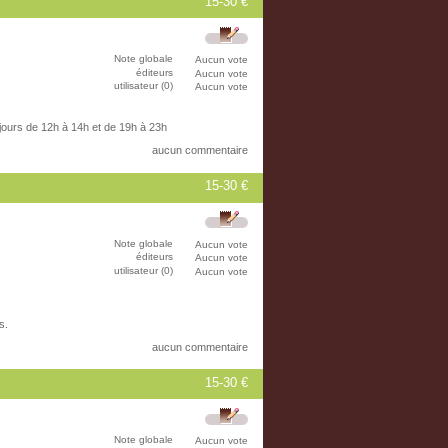
15-30 €
Note globale
Aucun vote
éditeurs
Aucun vote
utilisateur (0)
Aucun vote
 jours de 12h à 14h et de 19h à 23h
aucun commentaire
15-30 €
Note globale
Aucun vote
éditeurs
Aucun vote
utilisateur (0)
Aucun vote
s.
aucun commentaire
15-30 €
Note globale
Aucun vote