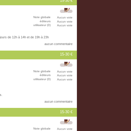
15-30 €
Note globale
Aucun vote
éditeurs
Aucun vote
utilisateur (0)
Aucun vote
 jours de 12h à 14h et de 19h à 23h
aucun commentaire
15-30 €
Note globale
Aucun vote
éditeurs
Aucun vote
utilisateur (0)
Aucun vote
s.
aucun commentaire
15-30 €
Note globale
Aucun vote