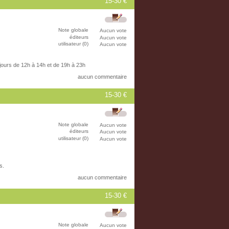
15-30 €
Note globale
Aucun vote
éditeurs
Aucun vote
utilisateur (0)
Aucun vote
 jours de 12h à 14h et de 19h à 23h
aucun commentaire
15-30 €
Note globale
Aucun vote
éditeurs
Aucun vote
utilisateur (0)
Aucun vote
s.
aucun commentaire
15-30 €
Note globale
Aucun vote