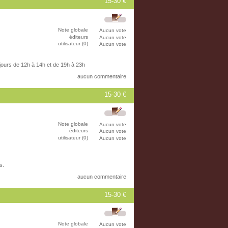
15-30 €
Note globale
Aucun vote
éditeurs
Aucun vote
utilisateur (0)
Aucun vote
 jours de 12h à 14h et de 19h à 23h
aucun commentaire
15-30 €
Note globale
Aucun vote
éditeurs
Aucun vote
utilisateur (0)
Aucun vote
s.
aucun commentaire
15-30 €
Note globale
Aucun vote