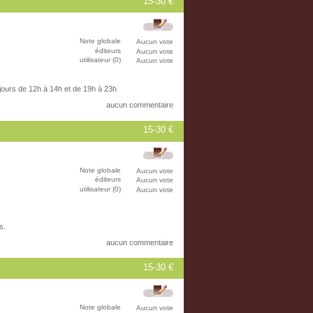
15-30 €
Note globale
Aucun vote
éditeurs
Aucun vote
utilisateur (0)
Aucun vote
 jours de 12h à 14h et de 19h à 23h
aucun commentaire
15-30 €
Note globale
Aucun vote
éditeurs
Aucun vote
utilisateur (0)
Aucun vote
s.
aucun commentaire
15-30 €
Note globale
Aucun vote