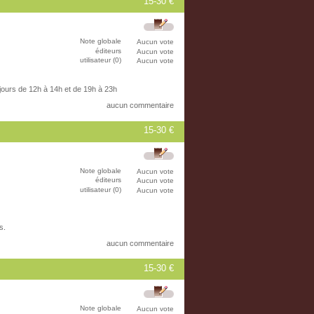
15-30 €
Note globale
Aucun vote
éditeurs
Aucun vote
utilisateur (0)
Aucun vote
 jours de 12h à 14h et de 19h à 23h
aucun commentaire
15-30 €
Note globale
Aucun vote
éditeurs
Aucun vote
utilisateur (0)
Aucun vote
s.
aucun commentaire
15-30 €
Note globale
Aucun vote