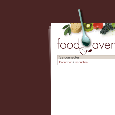
Se connecter
Connexion
/
Inscription