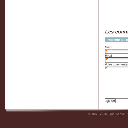
Imprimer les 
Nom
Email
Votre commentai
© 2007 - 2026 FoodAvenue |