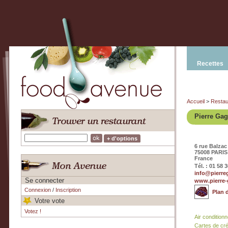
Recettes
Accueil
>
Restau
Pierre Gag
+ d'options
6 rue Balzac
75008 PARIS
France
Tél. : 01 58 
info@pierre
Se connecter
www.pierre-
Connexion
/
Inscription
Plan 
Votre vote
Votez !
Air condition
Cartes de cr