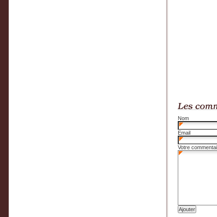
Nom
Email
Votre commentai