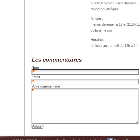
qu'elle la vraie cuisine italienne.
rapport qualité/prix.
A noter :
menus déjeuner à 17 et 21.50 E
voiturier le soir
Horaires :
du lundi au samedi de 12h à 14h
Nom
Email
Votre commentaire