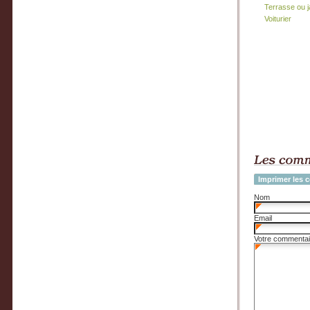
Terrasse ou j
Voiturier
Imprimer les 
Nom
Email
Votre commentai