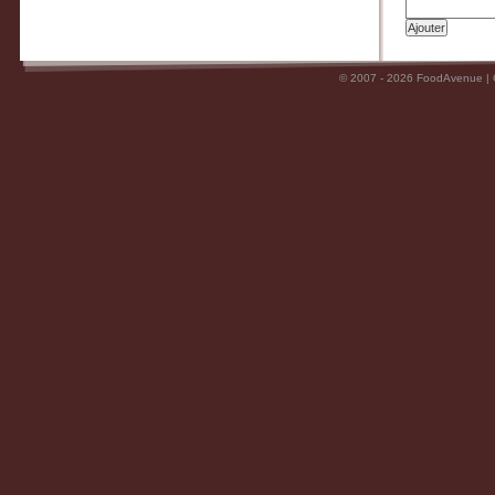
© 2007 - 2026 FoodAvenue |