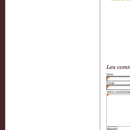
Nom
Email
Votre commentai