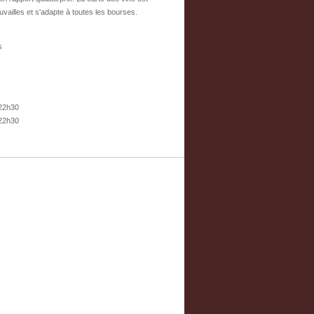
ouvailles et s'adapte à toutes les bourses.
s
 22h30
 22h30