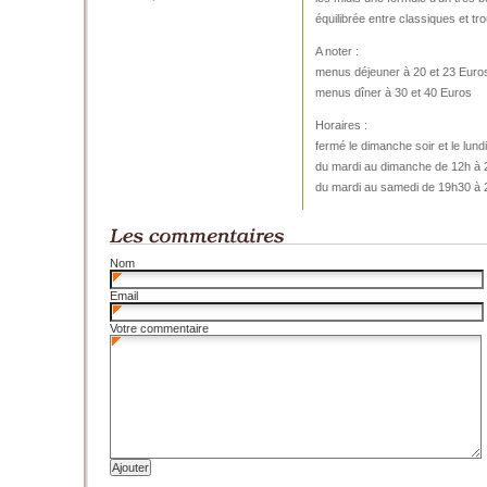
équilibrée entre classiques et tr
A noter :
menus déjeuner à 20 et 23 Euro
menus dîner à 30 et 40 Euros
Horaires :
fermé le dimanche soir et le lundi
du mardi au dimanche de 12h à
du mardi au samedi de 19h30 à
Nom
Email
Votre commentaire