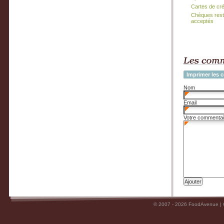
Cartes de cr
Chèques rest
acceptés
Imprimer les 
Nom
Email
Votre commentai
© 2007 - 2026 FoodAvenue |