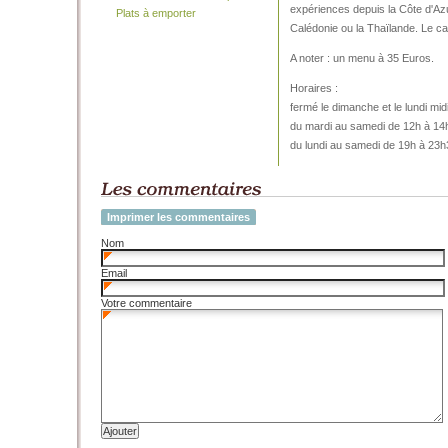
expériences depuis la Côte d'Az
Plats à emporter
Calédonie ou la Thaïlande. Le ca
A noter : un menu à 35 Euros.
Horaires :
fermé le dimanche et le lundi mid
du mardi au samedi de 12h à 14
du lundi au samedi de 19h à 23h
Imprimer les commentaires
Nom
Email
Votre commentaire