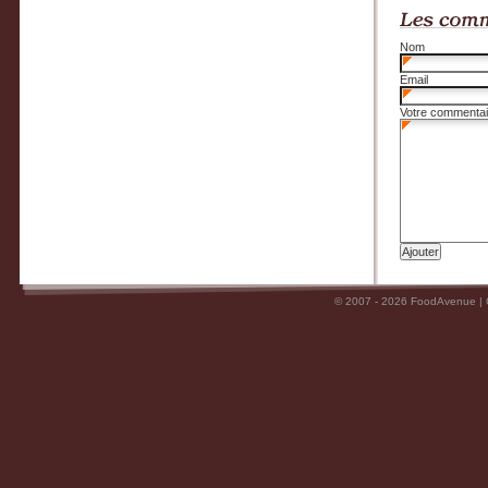
Nom
Email
Votre commentai
© 2007 - 2026 FoodAvenue |