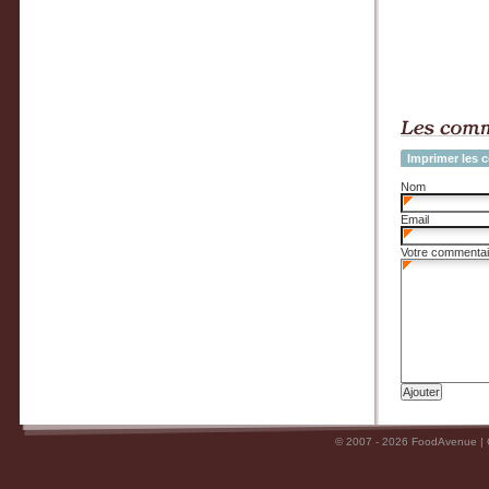
Imprimer les 
Nom
Email
Votre commentai
© 2007 - 2026 FoodAvenue |