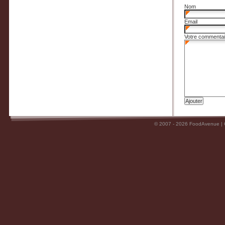
Nom
Email
Votre commentai
© 2007 - 2026 FoodAvenue |