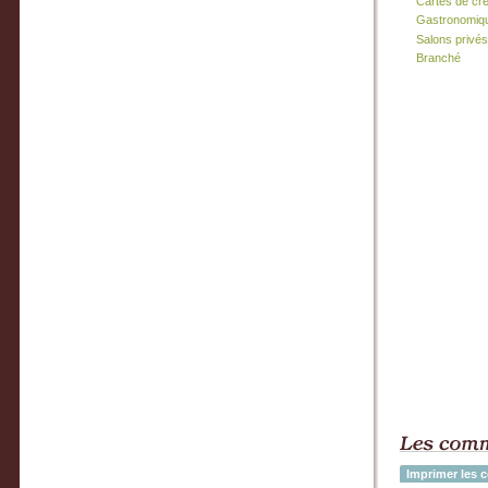
Cartes de cr
Gastronomiq
Salons privés
Branché
Imprimer les 