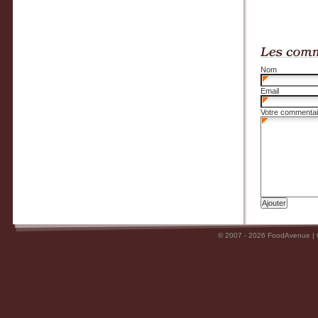
Nom
Email
Votre commentai
© 2007 - 2026 FoodAvenue |