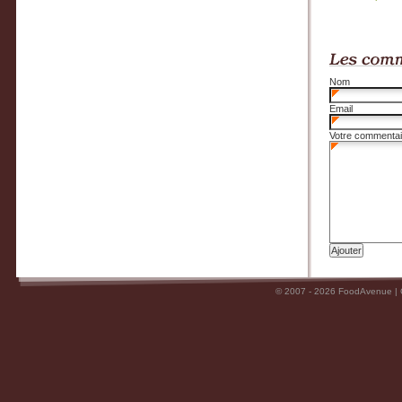
Nom
Email
Votre commentai
© 2007 - 2026 FoodAvenue |