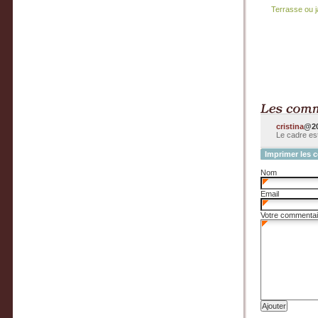
Terrasse ou j
cristina
@20
Le cadre est
Imprimer les 
Nom
Email
Votre commentai