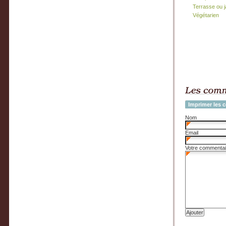
Terrasse ou j
Végétarien
Imprimer les 
Nom
Email
Votre commentai