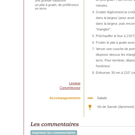
une grande sauteuse
un plat à gratin, de préférence
minutes.
en terre
Gratter légèrement la cro
dans la largeur (pour avoi
dans la largeur, puis encor
"triangles".
Préchauffer le four à 210°C
Frotter le plat à gratin av
Verser une couche de pomme
disposer dessus les triang
terre. Pour terminer, dépo
l'extérieur.
Enfourner 30 mn à 210° (ou
Lexique
Convertisseur
Accompagnements
Salade
Vin de Savoie (Apremont)
Imprimer les commentaires