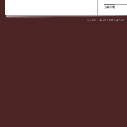
© 2007 - 2026 FoodAvenue |