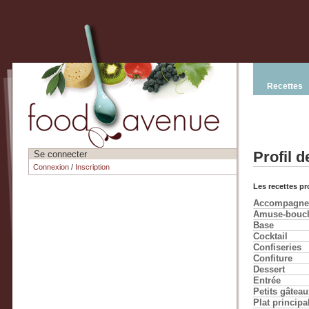
Recettes
Profil d
Se connecter
Connexion
/
Inscription
Les recettes pr
Accompagne
Amuse-bouc
Base
Cocktail
Confiseries
Confiture
Dessert
Entrée
Petits gâteau
Plat principa