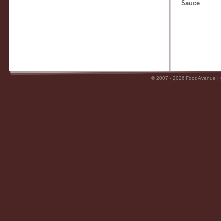
Sauce
© 2007 - 2026 FoodAvenue |