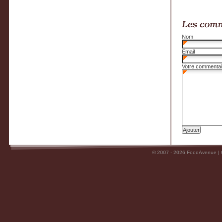
Nom
Email
Votre commentai
© 2007 - 2026 FoodAvenue |